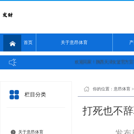
首页
关于意昂体育
产
欢迎回家！陕西天泽女篮官方宣布：球
你的位置：
意昂体育
栏目分类
打死也不辞
发布日
关于意昂体育